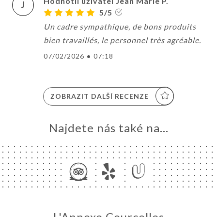
Hodnotil uživatel Jean Marie P.
J
5/5
Un cadre sympathique, de bons produits
bien travaillés, le personnel très agréable.
07/02/2026
•
07:18
ZOBRAZIT DALŠÍ RECENZE
Najdete nás také na...
L'Annexe Courcelles