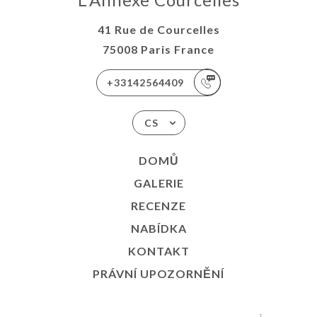
41 Rue de Courcelles
75008 Paris France
+33142564409
CS
DOMŮ
GALERIE
RECENZE
NABÍDKA
KONTAKT
PRÁVNÍ UPOZORNĚNÍ