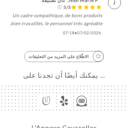
Jean Marie P. كان تصنيفه
J
5/5
Un cadre sympathique, de bons produits
bien travaillés, le personnel très agréable.
07:18
•
07/02/2026
الاطّلاع على المزيد من التعليقات
… يمكنك أيضًا أن تجدنا على
L'Annexe Courcelles