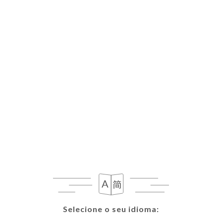
Selecione o seu idioma:
Selecione o seu idioma: