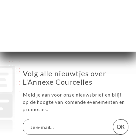
Woensdag
07:00-22:00
Donderdag
07:00-22:00
Vrijdag
07:00-22:00
Zaterdag
08:00-22:00
Zondag
Gesloten
Volg alle nieuwtjes over
L'Annexe Courcelles
Meld je aan voor onze nieuwsbrief en blijf
op de hoogte van komende evenementen en
promoties.
OK