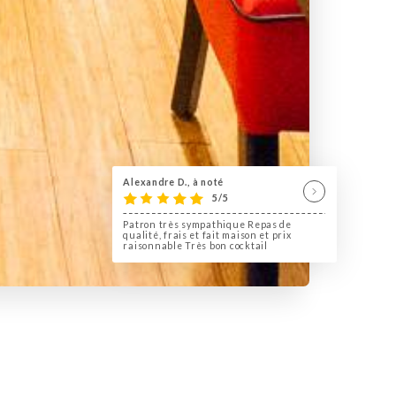
Alexandre D., à noté
5/5
Patron très sympathique Repas de
qualité, frais et fait maison et prix
raisonnable Très bon cocktail