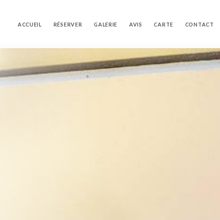
ACCUEIL
RÉSERVER
GALERIE
AVIS
CARTE
CONTACT