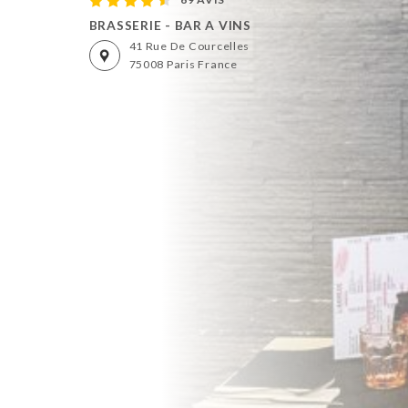
BRASSERIE - BAR A VINS
41 Rue De Courcelles
75008 Paris France