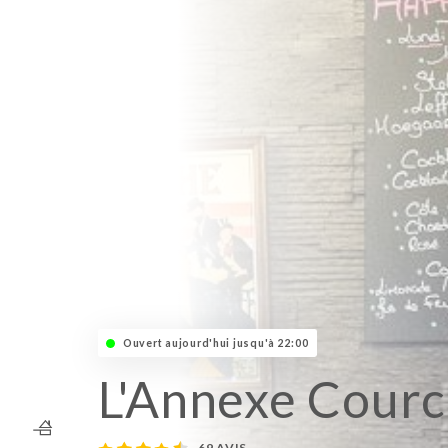
Ouvert aujourd'hui jusqu'à 22:00
L'Annexe Courc
69 AVIS