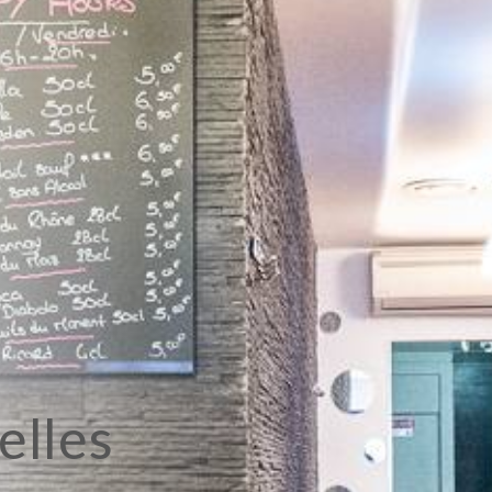
elles